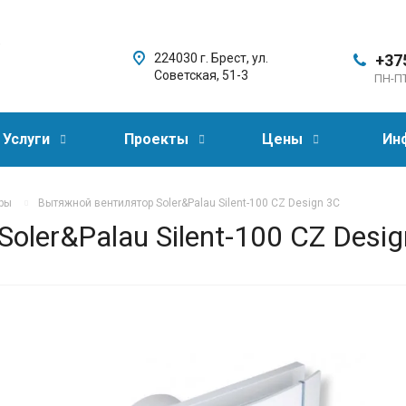
,
224030 г. Брест, ул.
+37
Советская, 51-3
ПН-ПТ
Услуги
Проекты
Цены
Ин
ры
Вытяжной вентилятор Soler&Palau Silent-100 CZ Design 3C
ler&Palau Silent-100 CZ Desig