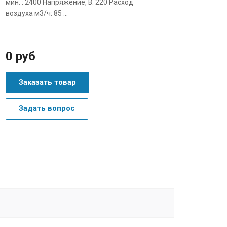
мин. : 2400 Напряжение, В: 220 Расход
воздуха м3/ч: 85 ...
0 руб
Заказать товар
Задать вопрос