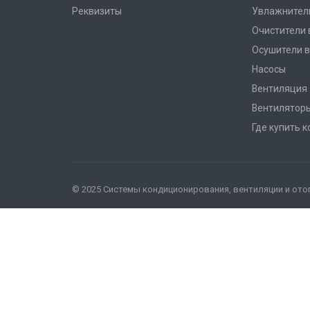
Реквизиты
Увлажнител
Очистители 
Осушители в
Насосы
Вентиляция
Вентилятор
Где купить 
© 2025 Системы кондиционирования, вентиляции и ото