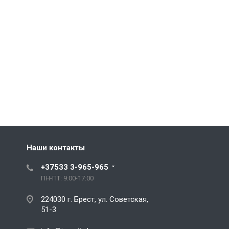
Наши контакты
+37533 3-965-965
ПН-ПТ: 9:00-17:00
224030 г. Брест, ул. Советская,
51-3