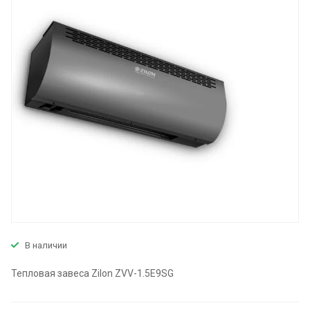
В наличии
Тепловая завеса Zilon ZVV-1.5E9SG