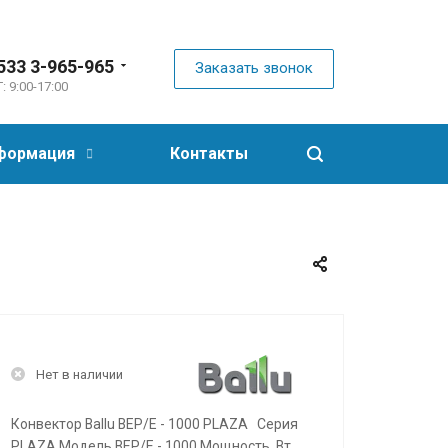
533 3-965-965
Заказать звонок
: 9:00-17:00
формация
Контакты
Нет в наличии
Конвектор Ballu BEP/E - 1000 PLAZA Серия
PLAZA Модель BEP/E - 1000 Мощность, Вт