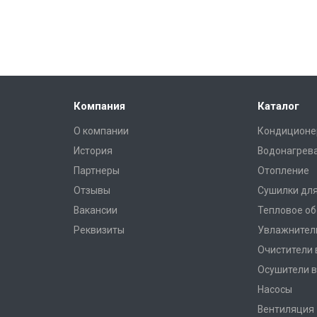
Компания
Каталог
О компании
Кондиционе
История
Водонагрев
Партнеры
Отопление
Отзывы
Сушилки для
Вакансии
Тепловое о
Реквизиты
Увлажнител
Очистители 
Осушители в
Насосы
Вентиляция