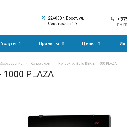
,
224030 г. Брест, ул.
+37
Советская, 51-3
ПН-ПТ
Услуги
Проекты
Цены
Ин
оборудование
Конвекторы
Конвектор Ballu BEP/E - 1000 PLAZA
 - 1000 PLAZA