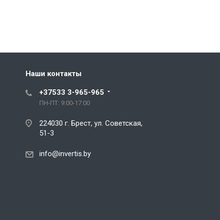
Наши контакты
+37533 3-965-965
ПН-ПТ: 9:00-17:00
224030 г. Брест, ул. Советская,
51-3
info@invertis.by