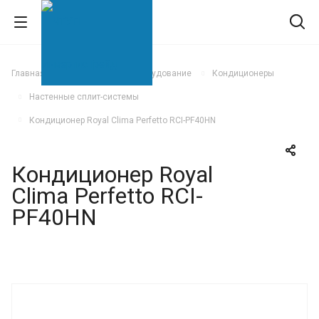
Главная
Климатическое оборудование
Кондиционеры
Настенные сплит-системы
Кондиционер Royal Clima Perfetto RCI-PF40HN
Кондиционер Royal
Clima Perfetto RCI-
PF40HN