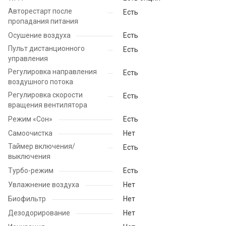
Авторестарт после
Есть
пропадания питания
Осушение воздуха
Есть
Пульт дистанционного
Есть
управления
Регулировка направления
Есть
воздушного потока
Регулировка скорости
Есть
вращения вентилятора
Режим «Сон»
Есть
Самоочистка
Нет
Таймер включения/
Есть
выключения
Турбо-режим
Есть
Увлажнение воздуха
Нет
Биофильтр
Нет
Дезодорирование
Нет