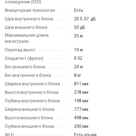
охлаждении (EER)
Инверторная технология
Есть
Шум внутреннего блока
20.5-37 дБ
Шум внешнего блока
50 дБ
Максимальная длина
25 м
магистрали
Перепад высот
10 м
Хладагент (фреон)
R 32
Вес внешнего блока
24 кг
Вес внутреннего блока
8 кг
Ширина внутреннего блока
811 мм
Высота внутреннего блока
278 мм
Глубина внутреннего блока
198 мм
Ширина внешнего блока
777 мм
Высота внешнего блока
498 мм
Глубина внешнего блока
290 мм
Wi-Fi
Есть опция