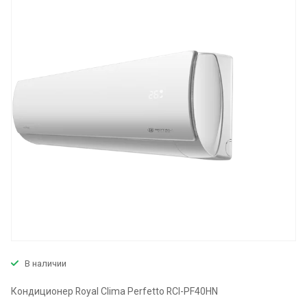
В наличии
Кондиционер Royal Clima Perfetto RCI-PF40HN