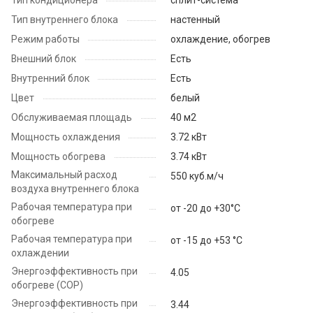
Тип кондиционера
сплит-система
Тип внутреннего блока
настенный
Режим работы
охлаждение, обогрев
Внешний блок
Есть
Внутренний блок
Есть
Цвет
белый
Обслуживаемая площадь
40 м2
Мощность охлаждения
3.72 кВт
Мощность обогрева
3.74 кВт
Максимальный расход
550 куб.м/ч
воздуха внутреннего блока
Рабочая температура при
от -20 до +30°C
обогреве
Рабочая температура при
от -15 до +53 °C
охлаждении
Энергоэффективность при
4.05
обогреве (COP)
Энергоэффективность при
3.44