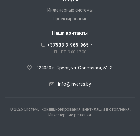
Инженерные системы
Проектирование
Наши контакты
+37533 3-965-965
ПН-ПТ: 9:00-17:00
224030 г. Брест, ул. Советская, 51-3
info@invertis.by
© 2025 Системы кондиционирования, вентиляции и отопления.
Инженерные решения.