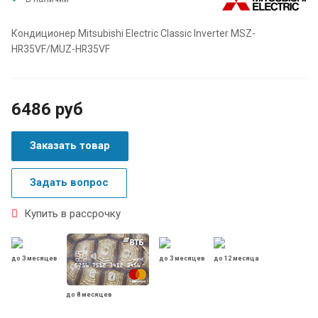
Кондиционер Mitsubishi Electric Classic Inverter MSZ-
HR35VF/MUZ-HR35VF
6486 руб
Заказать товар
Задать вопрос
Купить в рассрочку
до 3 месяцев
до 3 месяцев
до 12 месяца
до 8 месяцев