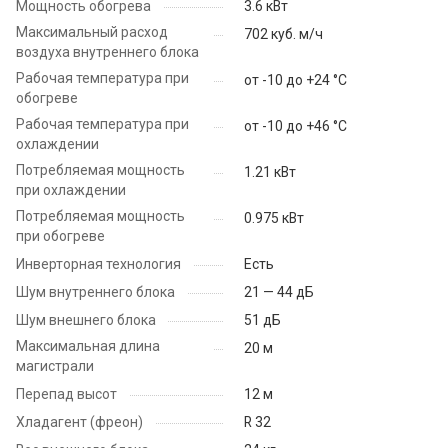
Мощность обогрева
3.6 кВт
Максимальный расход
702 куб. м/ч
воздуха внутреннего блока
Рабочая температура при
от -10 до +24 °C
обогреве
Рабочая температура при
от -10 до +46 °C
охлаждении
Потребляемая мощность
1.21 кВт
при охлаждении
Потребляемая мощность
0.975 кВт
при обогреве
Инверторная технология
Есть
Шум внутреннего блока
21 — 44 дБ
Шум внешнего блока
51 дБ
Максимальная длина
20 м
магистрали
Перепад высот
12 м
Хладагент (фреон)
R 32