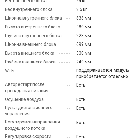
Вес внешнего блока
24 кг
Вес внутреннего блока
8.5 кг
Ширина внутреннего блока
838 мм
Высота внутреннего блока
280 мм
Глубина внутреннего блока
228 мм
Ширина внешнего блока
699 мм
Высота внешнего блока
538 мм
Глубина внешнего блока
249 мм
поддерживается, модуль
Wi-Fi
приобретается отдельно
Авторестарт после
Есть
пропадания питания
Осушение воздуха
Есть
Пульт дистанционного
Есть
управления
Регулировка направления
Есть
воздушного потока
Регулировка скорости
Есть